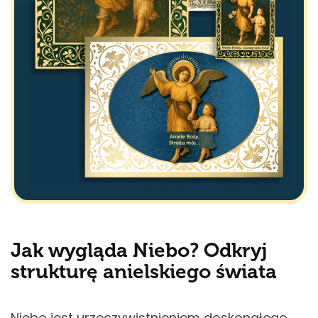
Jak wygląda Niebo? Odkryj
strukturę anielskiego świata
Niebo jest urzeczywistnieniem doskonałego