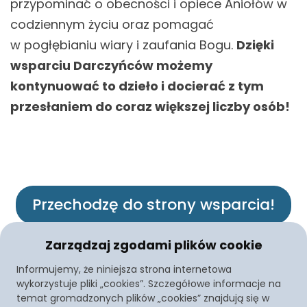
przypominać o obecności i opiece Aniołów w
codziennym życiu oraz pomagać
w pogłębianiu wiary i zaufania Bogu.
Dzięki
wsparciu Darczyńców możemy
kontynuować to dzieło i docierać z tym
przesłaniem do coraz większej liczby osób!
Przechodzę do strony wsparcia!
Zarządzaj zgodami plików cookie
Informujemy, że niniejsza strona internetowa
wykorzystuje pliki „cookies”. Szczegółowe informacje na
Polityka
temat gromadzonych plików „cookies” znajdują się w
Stowarzyszenie
Przekazanie