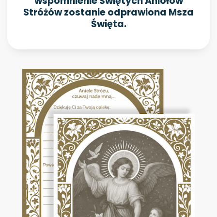
wspomnienie Świętych Aniołów
Stróżów zostanie odprawiona Msza
Święta.