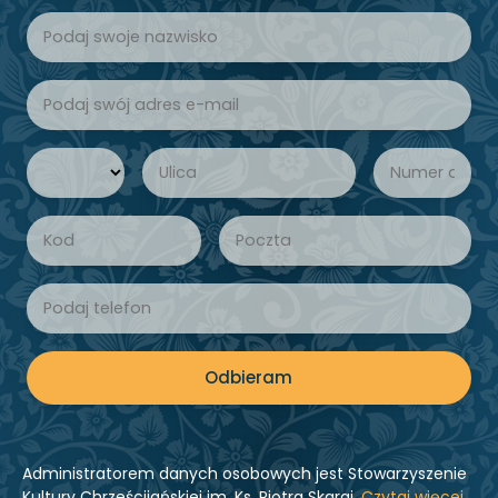
Odbieram
Administratorem danych osobowych jest Stowarzyszenie
Kultury Chrześcijańskiej im. Ks. Piotra Skargi.
Czytaj więcej
.