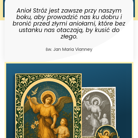
Anioł Stróż jest zawsze przy naszym
boku, aby prowadzić nas ku dobru i
bronić przed złymi aniołami, które bez
ustanku nas otaczają, by kusić do
złego.
św. Jan Maria Vianney