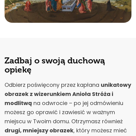
Zadbaj o swoją duchową
opiekę
Odbierz poświęcony przez kapłana
unikatowy
obrazek z wizerunkiem Anioła Stróża i
modlitwą
na odwrocie – po jej odmówieniu
możesz go oprawić i zawiesić w ważnym
miejscu w Twoim domu. Otrzymasz również
drugi, mniejszy obrazek
, który możesz mieć