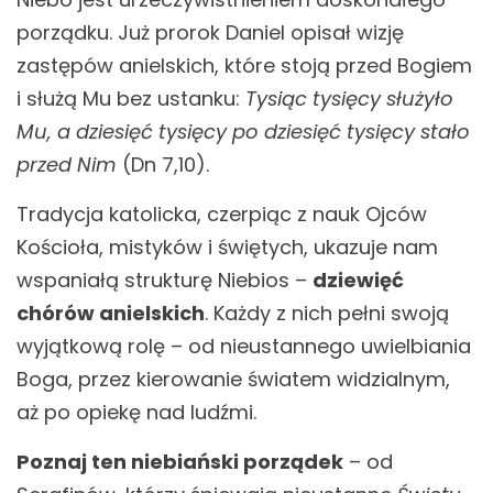
porządku. Już prorok Daniel opisał wizję
zastępów anielskich, które stoją przed Bogiem
i służą Mu bez ustanku:
Tysiąc tysięcy służyło
Mu, a dziesięć tysięcy po dziesięć tysięcy stało
przed Nim
(Dn 7,10).
Tradycja katolicka, czerpiąc z nauk Ojców
Kościoła, mistyków i świętych, ukazuje nam
wspaniałą strukturę Niebios –
dziewięć
chórów anielskich
. Każdy z nich pełni swoją
wyjątkową rolę – od nieustannego uwielbiania
Boga, przez kierowanie światem widzialnym,
aż po opiekę nad ludźmi.
Poznaj ten niebiański porządek
– od