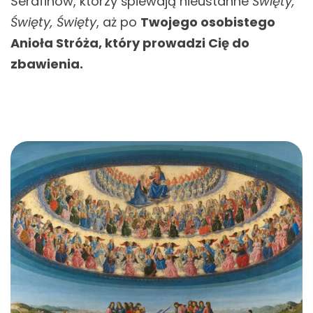
Serafinów, którzy śpiewają nieustanne
Święty,
Święty, Święty
, aż po
Twojego osobistego
Anioła Stróża, który prowadzi Cię do
zbawienia.