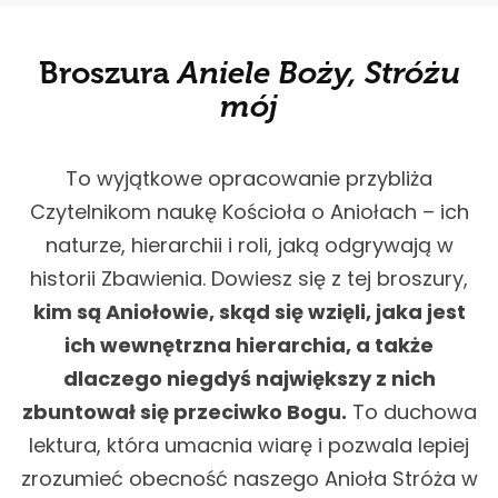
Broszura
Aniele Boży, Stróżu
mój
To wyjątkowe opracowanie przybliża
Czytelnikom naukę Kościoła o Aniołach – ich
naturze, hierarchii i roli, jaką odgrywają w
historii Zbawienia. Dowiesz się z tej broszury,
kim są Aniołowie, skąd się wzięli, jaka jest
ich wewnętrzna hierarchia, a także
dlaczego niegdyś największy z nich
zbuntował się przeciwko Bogu.
To duchowa
lektura, która umacnia wiarę i pozwala lepiej
zrozumieć obecność naszego Anioła Stróża w