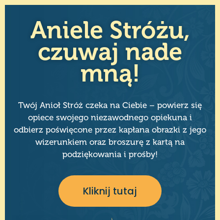
Aniele Stróżu,
czuwaj nade
mną!
Twój Anioł Stróż czeka na Ciebie – powierz się
opiece swojego niezawodnego opiekuna i
odbierz poświęcone przez kapłana obrazki z jego
wizerunkiem oraz broszurę z kartą na
podziękowania i prośby!
Kliknij tutaj